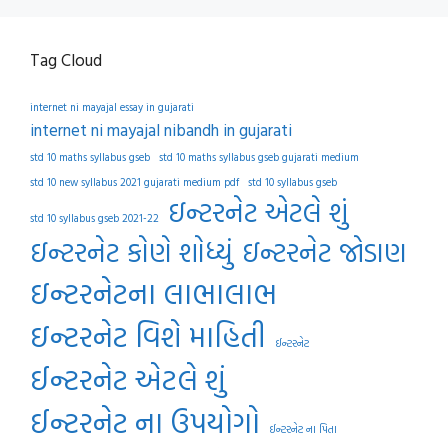
Tag Cloud
internet ni mayajal essay in gujarati
internet ni mayajal nibandh in gujarati
std 10 maths syllabus gseb
std 10 maths syllabus gseb gujarati medium
std 10 new syllabus 2021 gujarati medium pdf
std 10 syllabus gseb
ઇન્ટરનેટ એટલે શું
std 10 syllabus gseb 2021-22
ઇન્ટરનેટ કોણે શોધ્યું
ઇન્ટરનેટ જોડાણ
ઇન્ટરનેટના લાભાલાભ
ઇન્ટરનેટ વિશે માહિતી
ઈન્ટરનેટ
ઈન્ટરનેટ એટલે શું
ઈન્ટરનેટ ના ઉપયોગો
ઈન્ટરનેટ ના પિતા