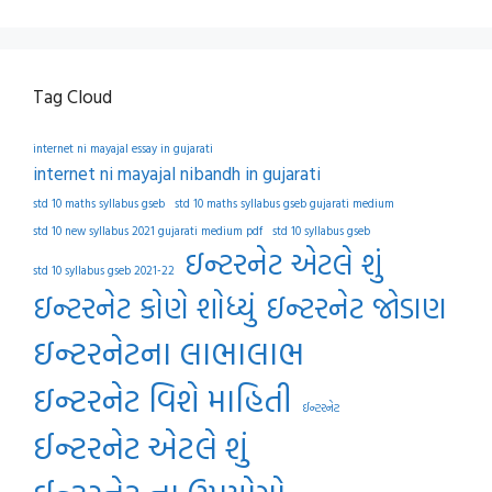
Tag Cloud
internet ni mayajal essay in gujarati
internet ni mayajal nibandh in gujarati
std 10 maths syllabus gseb
std 10 maths syllabus gseb gujarati medium
std 10 new syllabus 2021 gujarati medium pdf
std 10 syllabus gseb
ઇન્ટરનેટ એટલે શું
std 10 syllabus gseb 2021-22
ઇન્ટરનેટ કોણે શોધ્યું
ઇન્ટરનેટ જોડાણ
ઇન્ટરનેટના લાભાલાભ
ઇન્ટરનેટ વિશે માહિતી
ઈન્ટરનેટ
ઈન્ટરનેટ એટલે શું