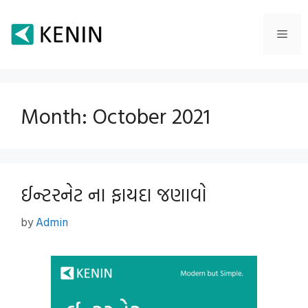
Skip
to
Men
content
Month:
October 2021
ઈન્ટરનેટ ના ફાયદા જણાવો
by
Admin