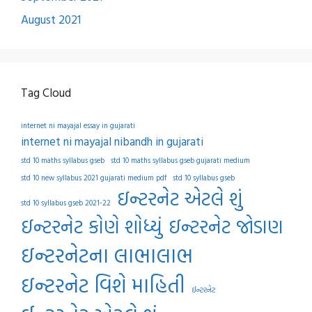
August 2021
Tag Cloud
internet ni mayajal essay in gujarati
internet ni mayajal nibandh in gujarati
std 10 maths syllabus gseb
std 10 maths syllabus gseb gujarati medium
std 10 new syllabus 2021 gujarati medium pdf
std 10 syllabus gseb
ઇન્ટરનેટ એટલે શું
std 10 syllabus gseb 2021-22
ઇન્ટરનેટ કોણે શોધ્યું
ઇન્ટરનેટ જોડાણ
ઇન્ટરનેટના લાભાલાભ
ઇન્ટરનેટ વિશે માહિતી
ઈન્ટરનેટ