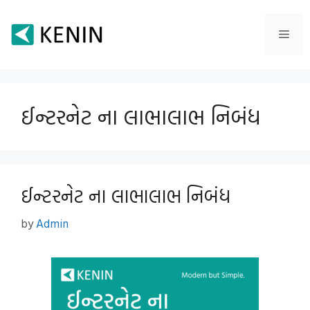
Skip
to
Men
content
ઈન્ટરનેટ ના લાભાલાભ નિબંધ
ઈન્ટરનેટ ના લાભાલાભ નિબંધ
by
Admin