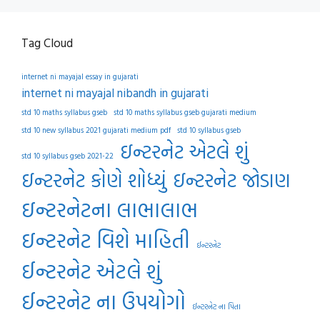
Tag Cloud
internet ni mayajal essay in gujarati
internet ni mayajal nibandh in gujarati
std 10 maths syllabus gseb
std 10 maths syllabus gseb gujarati medium
std 10 new syllabus 2021 gujarati medium pdf
std 10 syllabus gseb
ઇન્ટરનેટ એટલે શું
std 10 syllabus gseb 2021-22
ઇન્ટરનેટ કોણે શોધ્યું
ઇન્ટરનેટ જોડાણ
ઇન્ટરનેટના લાભાલાભ
ઇન્ટરનેટ વિશે માહિતી
ઈન્ટરનેટ
ઈન્ટરનેટ એટલે શું
ઈન્ટરનેટ ના ઉપયોગો
ઈન્ટરનેટ ના પિતા